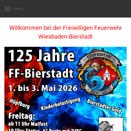
Menu
Willkommen bei der Freiwilligen Feuerwehr
Wiesbaden-Bierstadt