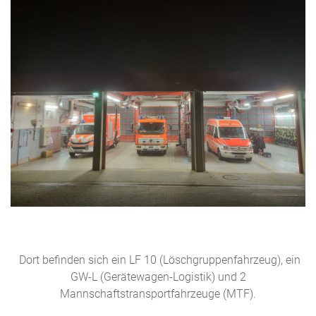
Dort befinden sich ein LF 10 (Löschgruppenfahrzeug), ein
GW-L (Gerätewagen-Logistik) und 2
Mannschaftstransportfahrzeuge (MTF).